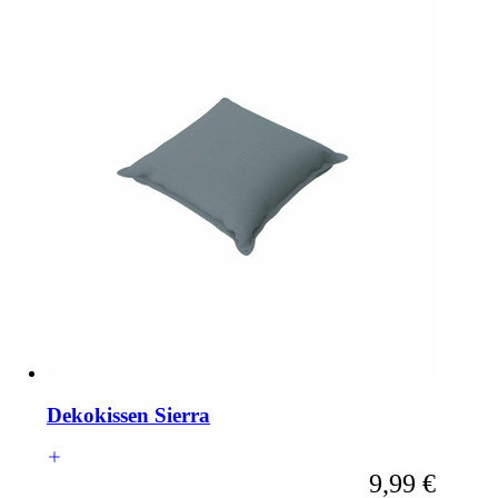
Dekokissen Sierra
Ab
9,99 €