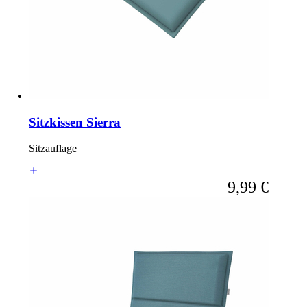
Sitzkissen Sierra
Sitzauflage
Ab
9,99 €