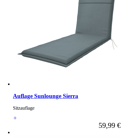
Auflage Sunlounge Sierra
Sitzauflage
Ab
59,99 €