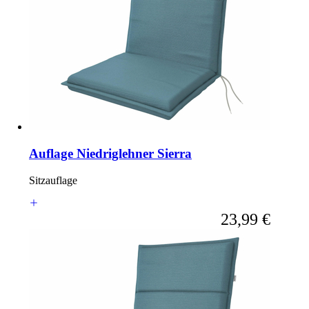
Auflage Niedriglehner Sierra
Sitzauflage
Ab
23,99 €