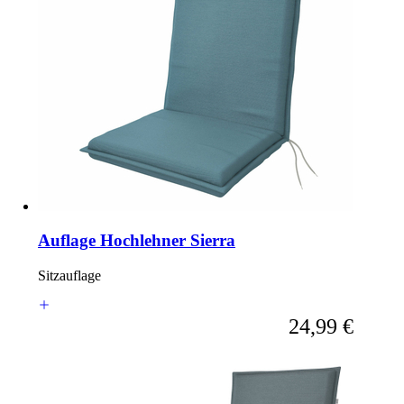
Auflage Hochlehner Sierra
Sitzauflage
Ab
24,99 €