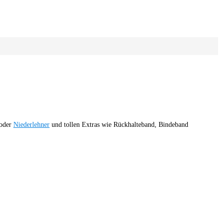
oder
Niederlehner
und tollen Extras wie Rückhalteband, Bindeband