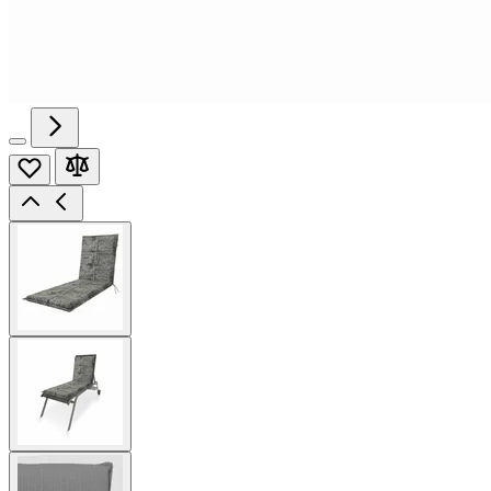
View
larger
image
View
larger
image
View
larger