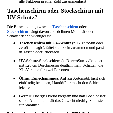
alle Faktoren in einer Zahl zusammenfasst
Taschenschirm oder Stockschirm mit
UV-Schutz?
Die Entscheidung zwischen
Taschenschirm
oder
Stockschirm
hängt davon ab, ob Ihnen Mobilität oder
Schattenfläche wichtiger ist.
●
Taschenschirm mit UV-Schutz
(z. B. zeroSun oder
zeroSun magic): faltet sich klein zusammen und passt
in Tasche oder Rucksack
●
UV-Schutz-Stockschirm
(z. B. zeroSun xxl): bietet
mit 128 cm Durchmesser deutlich mehr Schatten, die
XL-Variante für zwei Personen
●
Öffnungsmechanismus
: Auf-Zu-Automatik lässt sich
einhändig bedienen, Handöffner macht den Schirm
leichter
●
Gestell
: Fiberglas bleibt biegsam und hält Böen besser
stand, Aluminium hält das Gewicht niedrig, Stahl steht
für Stabilität