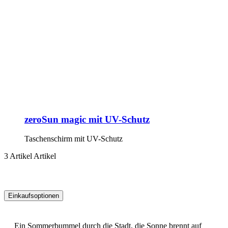
zeroSun magic mit UV-Schutz
Taschenschirm mit UV-Schutz
3
Artikel
Artikel
Einkaufsoptionen
Zur
Produktliste
Ein Sommerbummel durch die Stadt, die Sonne brennt auf