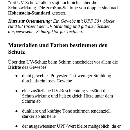
"mit UV-Schutz" allein sagt noch nichts über die
Schutzwirkung. Die zeroSun-Schirme von doppler sind nach
Hohenstein-Standard
getestet.
Kurz zur Orientierung:
Ein Gewebe mit UPF 50+ blockt
rund 98 Prozent der UV-Strahlung und gilt als höchster
ausgewiesener Schutzfaktor für Textilien.
Materialien und Farben bestimmen den
Schutz
Über den UV-Schutz beim Schirm entscheidet vor allem die
Dichte
des Gewebes.
●
dicht gewebtes Polyester lässt weniger Strahlung
durch als ein loses Gewebe
●
eine zusätzliche UV-Beschichtung verstärkt die
Schutzwirkung und hält zugleich Hitze unter dem
Schirm ab
●
dunklere und kräftige Töne schirmen tendenziell
stärker ab als helle
●
der ausgewiesener UPF-Wert bleibt maßgeblich, da er