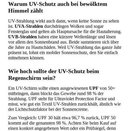
Warum UV-Schutz auch bei bewölktem
Himmel zählt
UV-Strahlung wirkt auch dann, wenn keine Sonne zu sehen
ist.
UVA-Strahlen
durchdringen Wolken und sogar
Fensterglas und gelten als Hauptursache für die Hautalterung.
UVB-Strahlen
haben eine kürzere Wellenlänge und lösen
vor allem den Sonnenbrand aus. Beide summieren sich über
die Jahre zu Hautschäden. Weil UV-Strahlung das ganze Jahr
präsent ist, lohnt ein mobiler Sonnenschutz, den Sie einfach
mitnehmen können.
Wie hoch sollte der UV-Schutz beim
Regenschirm sein?
Ein UV-Schirm sollte einen ausgewiesenen
UPF
von 50+
mitbringen, dann blockt das Gewebe rund 98 % der
Strahlung. UPF steht für Ultraviolet Protection Factor und
misst, wie gut ein Textil UV-Strahlen zurückhält, ähnlich wie
der Lichtschutzfaktor bei der Sonnencreme.
Zum Vergleich: UPF 30 hält etwa 96,7 % zurück, UPF 50
kommt auf die genannten 98 %. Achten Sie beim Kauf auf
einen konkret angegebenen Wert oder ein Prüfsiegel, denn