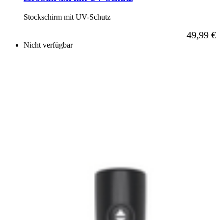
Stockschirm mit UV-Schutz
Ab
49,99 €
Nicht verfügbar