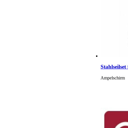
Stahlseilse
Ampelschirm