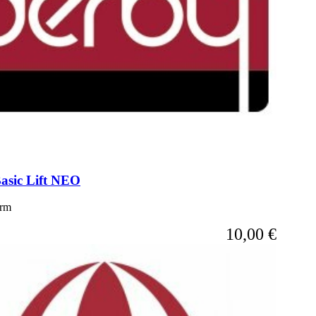
 Basic Lift NEO
irm
10,00 €