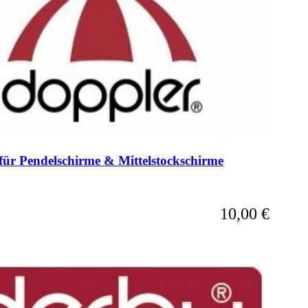
t für Pendelschirme & Mittelstockschirme
10,00 €