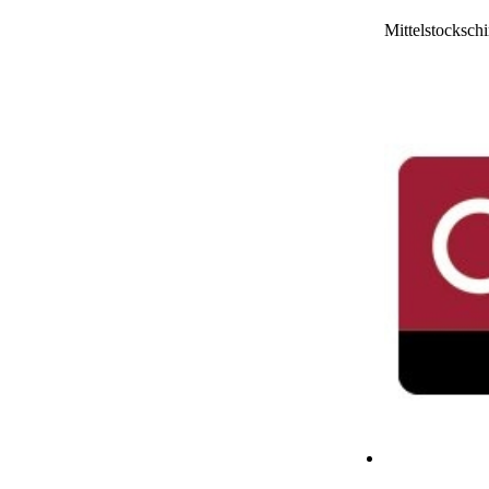
Mittelstocksch