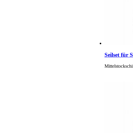
Seilset für
Mittelstocksch