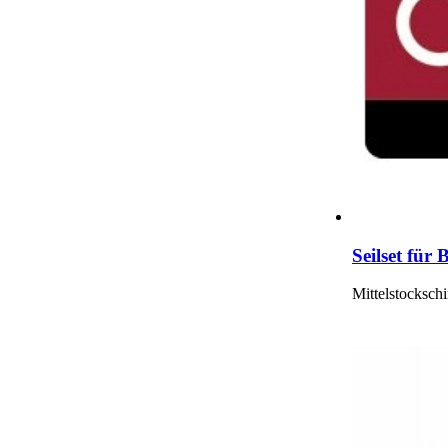
Seilset für
Mittelstocksch