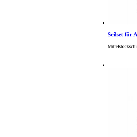
Seilset für
Mittelstocksch