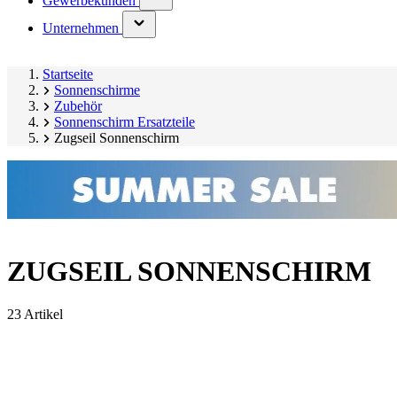
Gewerbekunden
submenu)
(has
Unternehmen
submenu)
Startseite
Sonnenschirme
Zubehör
Sonnenschirm Ersatzteile
Zugseil Sonnenschirm
ZUGSEIL SONNENSCHIRM
23 Artikel