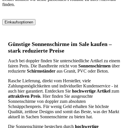
finden.
Einkaufsoptionen
Zur
Produktliste
springen
Günstige Sonnenschirme im Sale kaufen –
stark reduzierte Preise
Auch bei doppler finden Sie unterschiedliche Artikel zu einem
fairen Preis. Die Bandbreite reicht von
Sonnenschirmen
über
reduzierte
Schirmständer
aus Granit, PVC oder Beton.
Rasche Lieferung, direkt vom Hersteller, viele
Zahlungsmöglichkeiten und individueller Kundenservice - ist
auch hier garantiert. Entdecken Sie
hochwertige Artikel
zum
attraktiven Preis
. Hier finden Sie ausgesuchte
Sonnenschirme von doppler zum absoluten
Schnäppchenpreis. Für wenig Geld erhalten Sie höchste
Qualität, zeitlose Designs und somit das Beste, was der Markt
aktuell in Sachen Sonnenschirme zu bieten hat.
Die Sonnenschirme bestechen durch
hochwertige