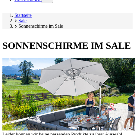
submenu)
Startseite
Sale
Sonnenschirme im Sale
SONNENSCHIRME IM SALE
Leider können wir keine passenden Produkte zu ihrer Auswahl