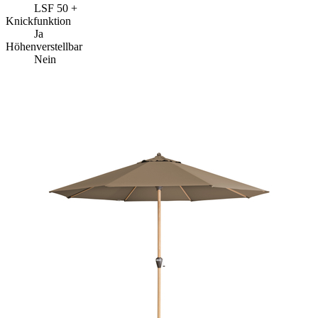
LSF 50 +
Knickfunktion
Ja
Höhenverstellbar
Nein