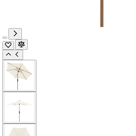
View
larger
image
View
larger
image
View
larger
image