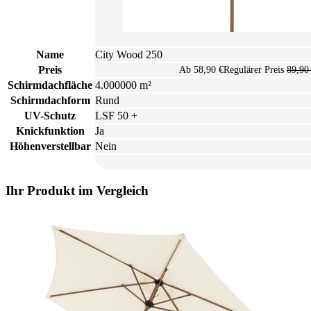
Name
City Wood 250
Preis
Ab
58,90 €
Regulärer Preis
89,90
Schirmdachfläche
4.000000 m²
Schirmdachform
Rund
UV-Schutz
LSF 50 +
Knickfunktion
Ja
Höhenverstellbar
Nein
Ihr Produkt im Vergleich