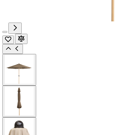
View
larger
image
View
larger
image
View
larger
image