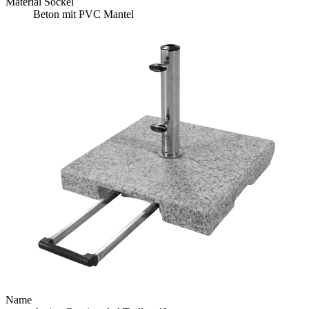
Material Sockel
Beton mit PVC Mantel
Name