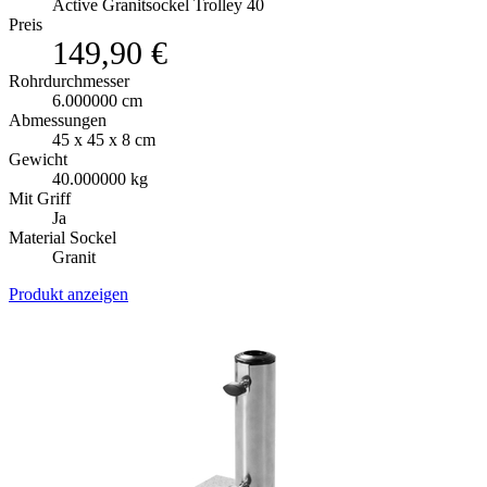
Active Granitsockel Trolley 40
Preis
149,90 €
Rohrdurchmesser
6.000000 cm
Abmessungen
45 x 45 x 8 cm
Gewicht
40.000000 kg
Mit Griff
Ja
Material Sockel
Granit
Produkt anzeigen