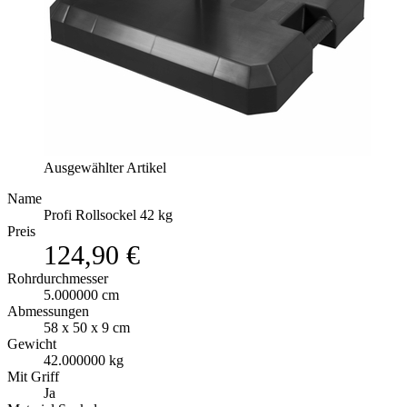
Ausgewählter Artikel
Name
Profi Rollsockel 42 kg
Preis
124,90 €
Rohrdurchmesser
5.000000 cm
Abmessungen
58 x 50 x 9 cm
Gewicht
42.000000 kg
Mit Griff
Ja