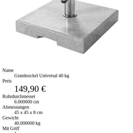
Name
Granitsockel Universal 40 kg
Preis
149,90 €
Rohrdurchmesser
6.000000 cm
Abmessungen
45 x 45 x 8 cm
Gewicht
40.000000 kg
Mit Griff