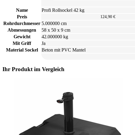
Name
Profi Rollsockel 42 kg
Preis
124,90 €
Rohrdurchmesser
5.000000 cm
Abmessungen
58 x 50 x 9 cm
Gewicht
42.000000 kg
Mit Griff
Ja
Material Sockel
Beton mit PVC Mantel
Ihr Produkt im Vergleich