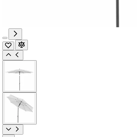
View
larger
image
View
larger
image