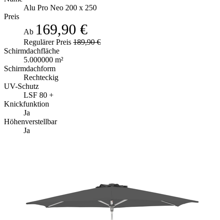
Alu Pro Neo 200 x 250
Preis
169,90 €
Ab
Regulärer Preis
189,90 €
Schirmdachfläche
5.000000 m²
Schirmdachform
Rechteckig
UV-Schutz
LSF 80 +
Knickfunktion
Ja
Höhenverstellbar
Ja