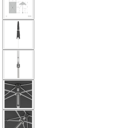
image
View
larger
image
View
larger
image
View
larger
image
View
larger
image