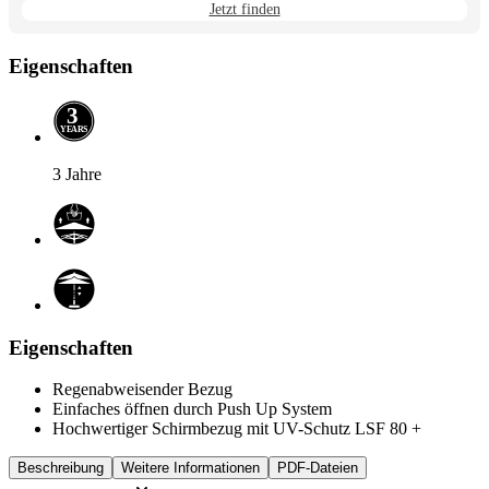
Jetzt finden
Eigenschaften
3
Y
E
A
R
S
3 Jahre
Eigenschaften
Regenabweisender Bezug
Einfaches öffnen durch Push Up System
Hochwertiger Schirmbezug mit UV-Schutz LSF 80 +
Beschreibung
Weitere Informationen
PDF-Dateien