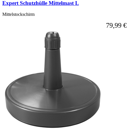
Expert Schutzhülle Mittelmast L
Mittelstockschirm
79,99 €