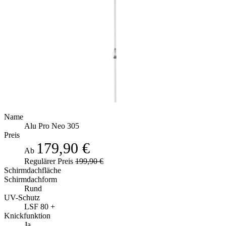
Name
Alu Pro Neo 305
Preis
179,90 €
Ab
Regulärer Preis
199,90 €
Schirmdachfläche
Schirmdachform
Rund
UV-Schutz
LSF 80 +
Knickfunktion
Ja