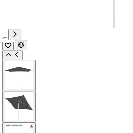
View
larger
image
View
larger
image
View
larger