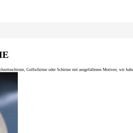
ME
hzeitsschirme, Golfschirme oder Schirme mit ausgefallenen Motiven, wir habe