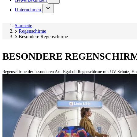
Gewerbekunden
submenu)
(has
Unternehmen
submenu)
Startseite
Regenschirme
Besondere Regenschirme
BESONDERE REGENSCHIR
Regenschirme der besonderen Art: Egal ob Regenschirme mit UV-Schutz, Hoc