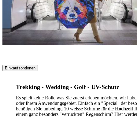
Einkaufsoptionen
Zur
Produktliste
Trekking - Wedding - Golf - UV-Schutz
springen
Es spielt keine Rolle was Sie zuerst erleben möchten, wir ha
oder Ihrem Anwendungsgebiet. Einfach ein "Special" der beson
benötigen Sie unbedingt 10 weisse Schirme für die
Hochzeit
Ih
einem ganz besonders "verrückten" Regenschirm? Hier werden 