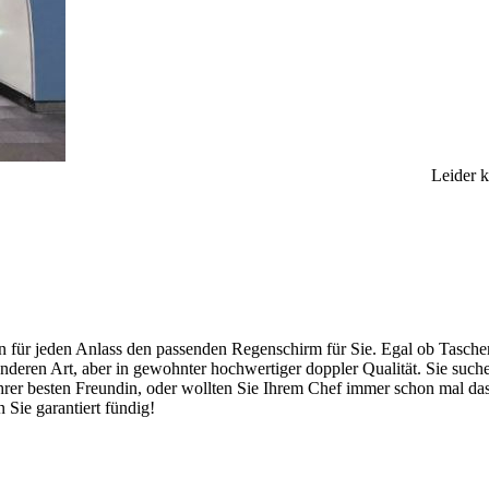
Leider 
ben für jeden Anlass den passenden Regenschirm für Sie. Egal ob Tasc
deren Art, aber in gewohnter hochwertiger doppler Qualität. Sie suche
rer besten Freundin, oder wollten Sie Ihrem Chef immer schon mal das 
Sie garantiert fündig!