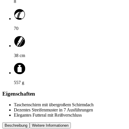
8
70
38
cm
557
g
Eigenschaften
Taschenschirm mit übergroßem Schirmdach
Dezentes Streifenmuster in 7 Ausführungen
Elegantes Futteral mit Reißverschluss
Beschreibung
Weitere Informationen