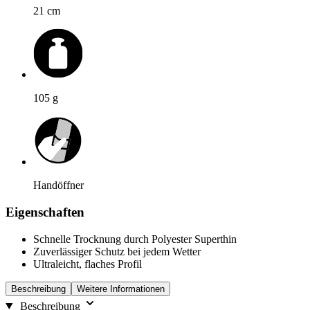
21
cm
105
g
Handöffner
Eigenschaften
Schnelle Trocknung durch Polyester Superthin
Zuverlässiger Schutz bei jedem Wetter
Ultraleicht, flaches Profil
Beschreibung
Weitere Informationen
Beschreibung