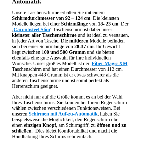
Automatik
Unsere Taschenschirme erhalten Sie mit einem
Schirmdurchmesser von 92 – 124 cm
. Die kleinsten
Modelle liegen bei einer
Schirmlänge
von
18- 23 cm
. Der
‚
Caronbsteel Slim
‘ Taschenschirm ist dabei unser
kleinster aller Taschenschirme
und ist ideal zu verstauen,
in jeder Art von Tasche. Die
mittleren
Modelle befinden
sich bei einer Schirmlänge von
28-37 cm
. Ihr Gewicht
liegt zwischen 1
00 und 500 Gramm
und sie bieten
ebenfalls eine gute Auswahl für Ihre individuellen
Wünsche. Unser größtes Modell ist der '
Fiber Magic XM
'
Taschenschirm und hat einen Durchmesser von 112 cm.
Mit knappen 448 Gramm ist er etwas schwerer als die
anderen Taschenschirme und ist somit perfekt als
Herrenschirm geeignet.
Aber nicht nur auf die Größe kommt es an bei der Wahl
Ihres Taschenschirms. Sie können bei Ihrem Regenschirm
wählen zwischen verschiedenen Funktionsweisen. Bei
unseren
Schirmen mit Auf-zu-Automatik
, haben Sie
beispielsweise die Möglichkeit, den Regenschirm über
einen
einzigen Knopf
, am Schirmgriff, zu
öffnen und zu
schließen
. Dies bietet Komfortabilität und macht die
Handhabung Ihres Schirms sehr einfach.