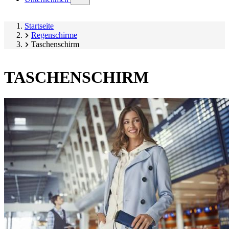
submenu)
Startseite
Regenschirme
Taschenschirm
TASCHENSCHIRM