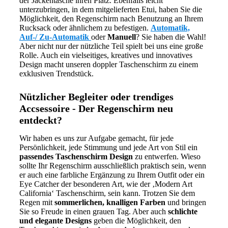
der Jackentasche ihren Platz. Ebenfalls leicht
unterzubringen, in dem mitgelieferten Etui, haben Sie die
Möglichkeit, den Regenschirm nach Benutzung an Ihrem
Rucksack oder ähnlichem zu befestigen.
Automatik,
Auf-/ Zu-Automatik
oder
Manuell
? Sie haben die Wahl!
Aber nicht nur der nützliche Teil spielt bei uns eine große
Rolle. Auch ein vielseitiges, kreatives und innovatives
Design macht unseren doppler Taschenschirm zu einem
exklusiven Trendstück.
Nützlicher Begleiter oder trendiges
Accsessoire - Der Regenschirm neu
entdeckt?
Wir haben es uns zur Aufgabe gemacht, für jede
Persönlichkeit, jede Stimmung und jede Art von Stil ein
passendes Taschenschirm Design
zu entwerfen. Wieso
sollte Ihr Regenschirm ausschließlich praktisch sein, wenn
er auch eine farbliche Ergänzung zu Ihrem Outfit oder ein
Eye Catcher der besonderen Art, wie der ‚Modern Art
California‘ Taschenschirm, sein kann. Trotzen Sie dem
Regen mit
sommerlichen, knalligen Farben
und bringen
Sie so Freude in einen grauen Tag. Aber auch
schlichte
und elegante Designs
geben die Möglichkeit, den