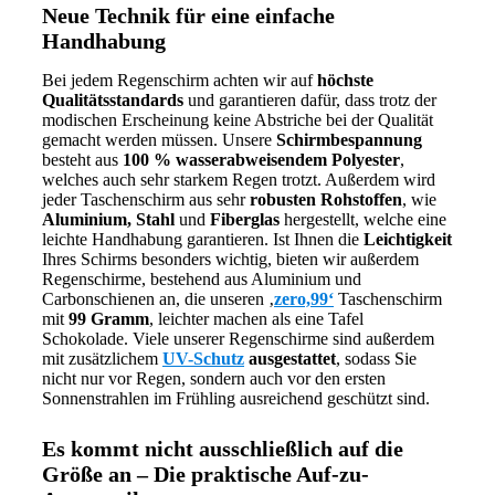
Neue Technik für eine einfache
Handhabung
Bei jedem Regenschirm achten wir auf
höchste
Qualitätsstandards
und garantieren dafür, dass trotz der
modischen Erscheinung keine Abstriche bei der Qualität
gemacht werden müssen. Unsere
Schirmbespannung
besteht aus
100 % wasserabweisendem Polyester
,
welches auch sehr starkem Regen trotzt. Außerdem wird
jeder Taschenschirm aus sehr
robusten Rohstoffen
, wie
Aluminium, Stahl
und
Fiberglas
hergestellt, welche eine
leichte Handhabung garantieren. Ist Ihnen die
Leichtigkeit
Ihres Schirms besonders wichtig, bieten wir außerdem
Regenschirme, bestehend aus Aluminium und
Carbonschienen an, die unseren ‚
zero,99‘
Taschenschirm
mit
99 Gramm
, leichter machen als eine Tafel
Schokolade. Viele unserer Regenschirme sind außerdem
mit zusätzlichem
UV-Schutz
ausgestattet
, sodass Sie
nicht nur vor Regen, sondern auch vor den ersten
Sonnenstrahlen im Frühling ausreichend geschützt sind.
Es kommt nicht ausschließlich auf die
Größe an – Die praktische Auf-zu-