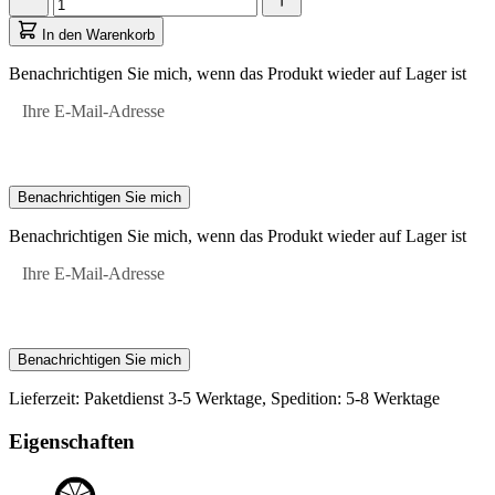
zwischen
aktualisiert
den
auf
In den Warenkorb
Optionen
1
zu
Benachrichtigen Sie mich, wenn das Produkt wieder auf Lager ist
wechseln.
Ihre E-Mail-Adresse
Benachrichtigen Sie mich
Benachrichtigen Sie mich, wenn das Produkt wieder auf Lager ist
Ihre E-Mail-Adresse
Benachrichtigen Sie mich
Lieferzeit: Paketdienst 3-5 Werktage, Spedition: 5-8 Werktage
Eigenschaften