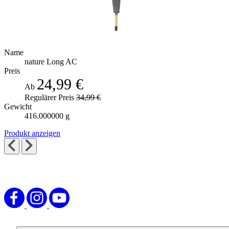
Name
nature Long AC
Preis
24,99 €
Ab
Regulärer Preis
34,99 €
Gewicht
416.000000 g
Produkt anzeigen