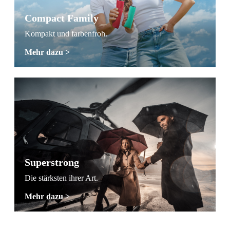
Compact Family
Kompakt und farbenfroh.
Mehr dazu >
Superstrong
Die stärksten ihrer Art.
Mehr dazu >