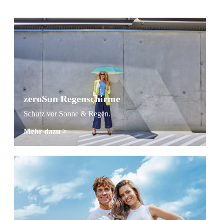
zeroSun Regenschirme
Schutz vor Sonne & Regen.
Mehr dazu >