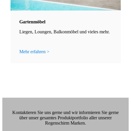
Gartenmöbel
Liegen, Loungen, Balkonmöbel und vieles mehr.
Mehr erfahren >
Kontaktieren Sie uns gerne und wir informieren Sie gerne
über unser gesamtes Produktportfolio aller unserer
Regenschirm Marken.