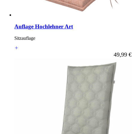
Auflage Hochlehner Art
Sitzauflage
Ab
49,99 €