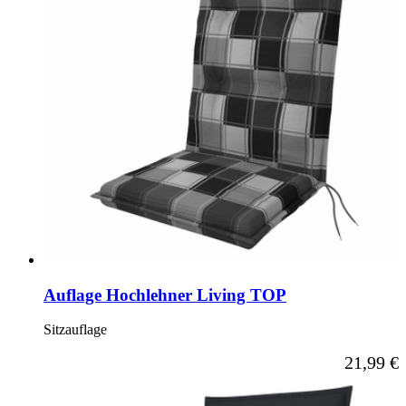
Auflage Hochlehner Living TOP
Sitzauflage
Ab
21,99 €