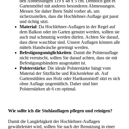
den Abmessungen 119 x 48 x 5 cm. Dennoch gibt es
Gartenmöbel mit anderen besonderen Abmessungen.
Messen Sie daher Ihren Stuhl vorher ab, um
sicherzustellen, dass die Hochlehner-Auflage gut passt
und richtig sitzt.
Material
: Da Hochlehner-Auflagen in der Regel auf
dem Balkon oder im Garten genutzt werden, sollten sie
auch mal schmutzig werden dürfen. Achten Sie darauf,
dass diese waschbar sind. Unsere Auflagen können alle
mittels Handwäsche gereinigt werden.
Befestigungsmöglichkeiten
: Damit die Polsterauflage
nicht verrutscht, sollten Sie darauf achten, dass sie mit
Befestigungsbändern ausgestattet ist.
Polsterstärke
: Die ideale Polsterstärke hängt vom
Material der Sitzfläche und Rückenlehne ab. Auf
Gartenstühlen aus Holz oder Hartkunststoff sitzt es sich
ohne Auflage ungemütlich. Daher sind hier
Polsterstärken ab 6 cm optimal.
Wie sollte ich die Stuhlauflagen pflegen und reinigen?
Damit die Langlebigkeit der Hochlehner-Auflagen
gewährleistet wird, sollten Sie nach der Benutzung in einer