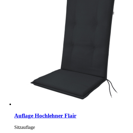
Auflage Hochlehner Flair
Sitzauflage