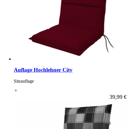
Auflage Hochlehner City
Sitzauflage
Ab
39,99 €