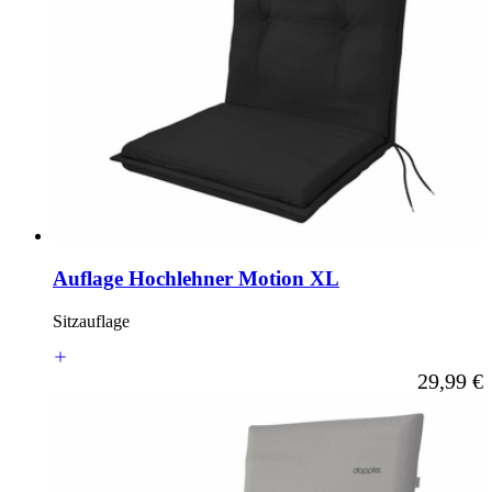
Auflage Hochlehner Motion XL
Sitzauflage
Ab
29,99 €