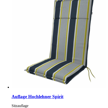
Auflage Hochlehner Spirit
Sitzauflage