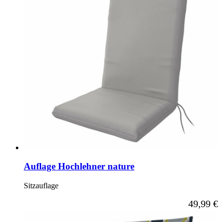
Auflage Hochlehner nature
Sitzauflage
Ab
49,99 €