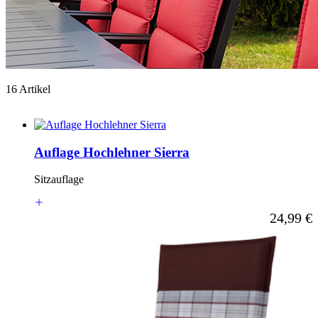
16 Artikel
Auflage Hochlehner Sierra
Sitzauflage
Ab
24,99 €