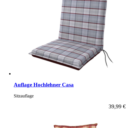
Auflage Hochlehner Casa
Sitzauflage
Ab
39,99 €