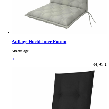
Auflage Hochlehner Fusion
Sitzauflage
Ab
34,95 €