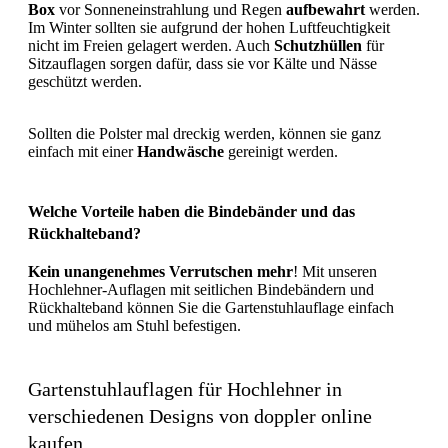
Box
vor Sonneneinstrahlung und Regen
aufbewahrt
werden.
Im Winter sollten sie aufgrund der hohen Luftfeuchtigkeit
nicht im Freien gelagert werden. Auch
Schutzhüllen
für
Sitzauflagen sorgen dafür, dass sie vor Kälte und Nässe
geschützt werden.
Sollten die Polster mal dreckig werden, können sie ganz
einfach mit einer
Handwäsche
gereinigt werden.
Welche Vorteile haben die Bindebänder und das
Rückhalteband?
Kein unangenehmes Verrutschen mehr
! Mit unseren
Hochlehner-Auflagen mit seitlichen Bindebändern und
Rückhalteband können Sie die Gartenstuhlauflage einfach
und mühelos am Stuhl befestigen.
Gartenstuhlauflagen für Hochlehner in
verschiedenen Designs von doppler online
kaufen