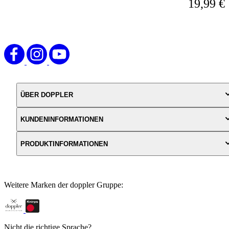
19,99 €
wechseln.
ÜBER DOPPLER
KUNDENINFORMATIONEN
PRODUKTINFORMATIONEN
Weitere Marken der doppler Gruppe:
Nicht die richtige Sprache?