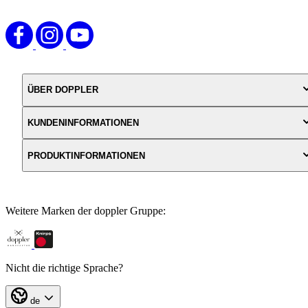
Stoffzusammensetzung von 55 % Polyester, 45 % Baumwolle sehr
pflegeleicht. Maße können von den angegebenen Werten
produktionsbedingt abweichen.
ÜBER DOPPLER
KUNDENINFORMATIONEN
PRODUKTINFORMATIONEN
Weitere Marken der doppler Gruppe:
Nicht die richtige Sprache?
de