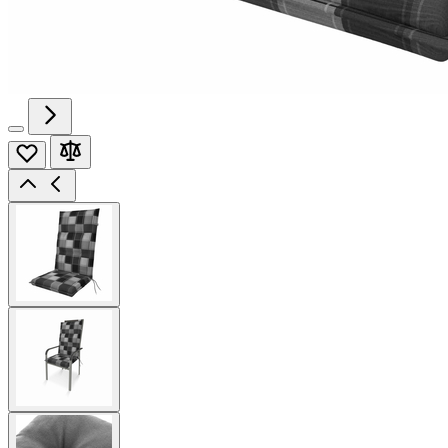
View
larger
image
View
larger
image
View
larger