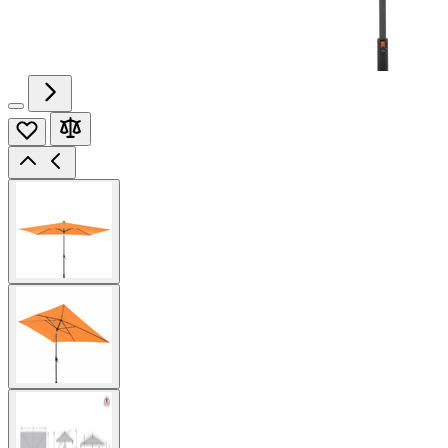
View
larger
image
View
larger
image
View
larger
image