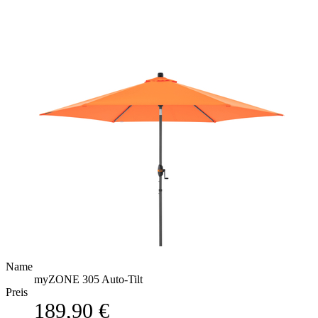
Name
myZONE 305 Auto-Tilt
Preis
189,90 €