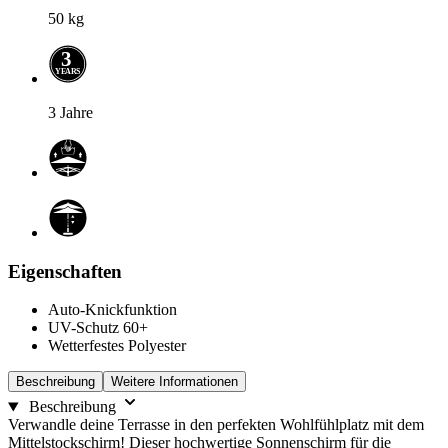
50
kg
3
Y
E
A
R
S
3 Jahre
Eigenschaften
Auto-Knickfunktion
UV-Schutz 60+
Wetterfestes Polyester
Beschreibung
Weitere Informationen
Beschreibung
Verwandle deine Terrasse in den perfekten Wohlfühlplatz mit dem
Mittelstockschirm! Dieser hochwertige Sonnenschirm für die