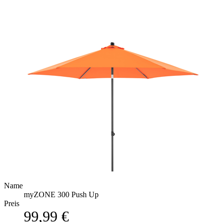
Name
myZONE 300 Push Up
Preis
99,99 €