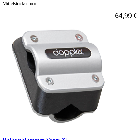
Mittelstockschirm
64,99 €
Balkonklammer Vario XL