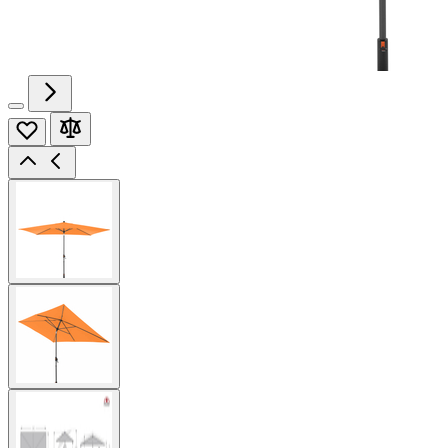
View
larger
image
View
larger
image
View
larger
image