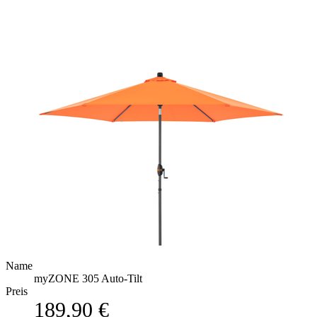
Name
myZONE 305 Auto-Tilt
Preis
189,90 €