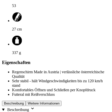
53
27
cm
337
g
Eigenschaften
Regenschirm Made in Austria | verlässliche österreichische
Qualität
Sehr stabil - hält Windgeschwindigkeiten bis zu 120 km/h
stand
Komfortables Öffnen und Schließen per Knopfdruck
Futteral mit Reißverschluss
Beschreibung
Weitere Informationen
Beschreibung