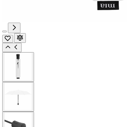
View
larger
image
View
larger
image
View
larger
image