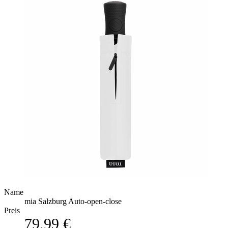
Name
mia Salzburg Auto-open-close
Preis
79,99 €