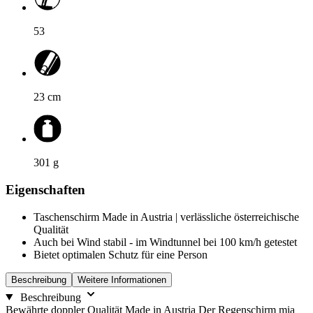
53
23
cm
301
g
Eigenschaften
Taschenschirm Made in Austria | verlässliche österreichische
Qualität
Auch bei Wind stabil - im Windtunnel bei 100 km/h getestet
Bietet optimalen Schutz für eine Person
Beschreibung
Weitere Informationen
Beschreibung
Bewährte doppler Qualität Made in Austria Der Regenschirm mia