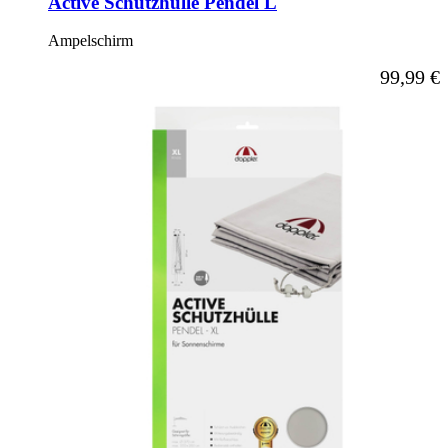
Active Schutzhülle Pendel L
Ampelschirm
99,99 €