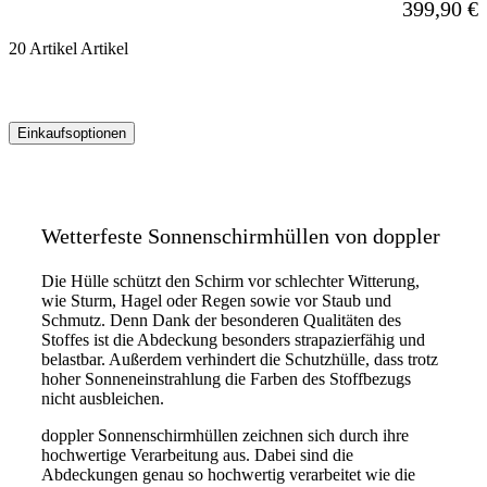
399,90 €
20
Artikel
Artikel
Einkaufsoptionen
Zur
Produktliste
springen
Wetterfeste Sonnenschirmhüllen von doppler
Die Hülle schützt den Schirm vor schlechter Witterung,
wie Sturm, Hagel oder Regen sowie vor Staub und
Schmutz. Denn Dank der besonderen Qualitäten des
Stoffes ist die Abdeckung besonders strapazierfähig und
belastbar. Außerdem verhindert die Schutzhülle, dass trotz
hoher Sonneneinstrahlung die Farben des Stoffbezugs
nicht ausbleichen.
doppler Sonnenschirmhüllen zeichnen sich durch ihre
hochwertige Verarbeitung aus. Dabei sind die
Abdeckungen genau so hochwertig verarbeitet wie die