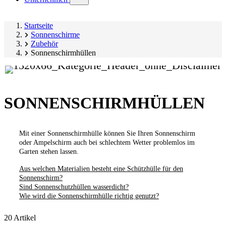
submenu)
Startseite
Sonnenschirme
Zubehör
Sonnenschirmhüllen
SONNENSCHIRMHÜLLEN
Mit einer Sonnenschirmhülle können Sie Ihren Sonnenschirm
oder Ampelschirm auch bei schlechtem Wetter problemlos im
Garten stehen lassen.
Aus welchen Materialien besteht eine Schützhülle für den
Sonnenschirm?
Sind Sonnenschutzhüllen wasserdicht?
Wie wird die Sonnenschirmhülle richtig genutzt?
20 Artikel