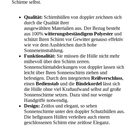
Schirme selbst.
Qualität:
Schirmhüllen von doppler zeichnen sich
durch die Qualität ihrer
ausgewählten Materialien aus. Der Bezug besteht
aus 100%
witterungsbeständigem Polyester
und
schützt Ihren Schirm vor Gewitter genauso effektiv
wie vor dem Ausbleichen durch hohe
Sonneneinstrahlung.
Funktionalität:
Sie müssen die Hülle nicht mehr
mühevoll über den Schirm zerren.
Sonnenschirmabdeckungen von doppler lassen sich
leicht über Ihren Sonnenschirm ziehen und
befestigen. Durch den integrierten
Reißverschluss
,
einen
Bedienstab
und die
Bindekordel
lässt sich
die Hülle ohne viel Kraftaufwand selbst auf große
Sonnenschirme setzen. Dazu sind nur wenige
Handgriffe notwendig.
Design:
Zeitlos und elegant, so sehen
Sonnenschirme unter den doppler Schutzhüllen aus.
Die hellgrauen Hüllen verleihen auch einem
geschlossenen Schirm eine zeitlose Eleganz.