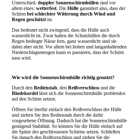
Unterschied.
doppler Sonnenschirmhüllen
sind vor
allem eines:
wetterfest
. Die
Hülle
garantiert also, dass der
Schirm
bei schlechter Witterung durch Wind und
Regen geschützt
ist.
Das bedeutet nicht zwingend, dass die Hülle auch
wasserdicht ist. Zwar halten die Schutzhüllen die durch
Regen bedingte Nässe fern, ganz wasserdicht sind sie
dabei aber nicht. Vor allem bei hohen und langanhaltenden
Niederschlagsmengen kann es passieren, dass der Schirm
nass wird.
Wie wird die Sonnenschirmhülle richtig genutzt?
Durch den
Bedienstab
, den
Reißverschluss
und die
Bindekordel
lässt sich die Sonnenschirmhülle problemlos
auf den Schirm setzen.
Öffnen Sie hierfür einfach den Reißverschluss der Hülle
und ziehen Sie den Bedienstab durch die dafür
vorgesehene Öffnung. Dadurch hat die Sonnenschirmhülle
genügend Stabilität. So können Sie die Hülle einfach auf
die Spitze des geschlossenen Schirms setzen. Schließen
Sie danach den Reißverschluss und ziehen Sie die