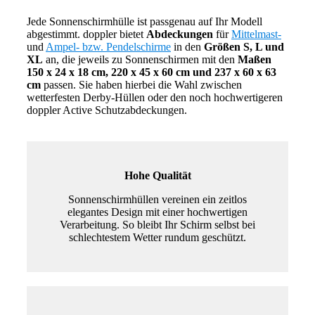
Jede Sonnenschirmhülle ist passgenau auf Ihr Modell
abgestimmt. doppler bietet
Abdeckungen
für
Mittelmast-
und
Ampel- bzw. Pendelschirme
in den
Größen S, L und
XL
an, die jeweils zu Sonnenschirmen mit den
Maßen
150 x 24 x 18 cm, 220 x 45 x 60 cm und 237 x 60 x 63
cm
passen. Sie haben hierbei die Wahl zwischen
wetterfesten Derby-Hüllen oder den noch hochwertigeren
doppler Active Schutzabdeckungen.
Hohe Qualität
Sonnenschirmhüllen vereinen ein zeitlos
elegantes Design mit einer hochwertigen
Verarbeitung. So bleibt Ihr Schirm selbst bei
schlechtestem Wetter rundum geschützt.