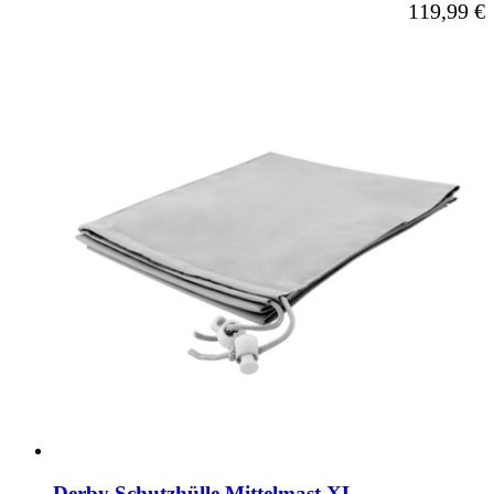
119,99 €
Derby Schutzhülle Mittelmast XL