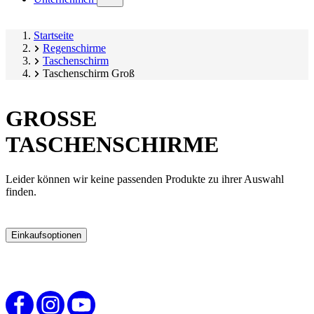
submenu)
Startseite
Regenschirme
Taschenschirm
Taschenschirm Groß
GROSSE
TASCHENSCHIRME
Leider können wir keine passenden Produkte zu ihrer Auswahl
finden.
Einkaufsoptionen
Zur
Produktliste
springen