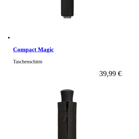
Compact Magic
Taschenschirm
Ab
39,99 €