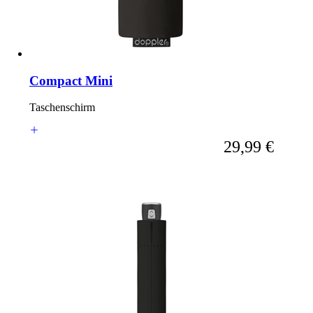
Compact Mini
Taschenschirm
Ab
29,99 €