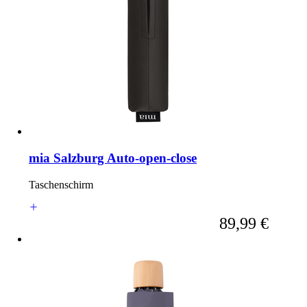
mia Salzburg Auto-open-close
Taschenschirm
Ab
89,99 €