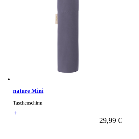
nature Mini
Taschenschirm
Ab
29,99 €