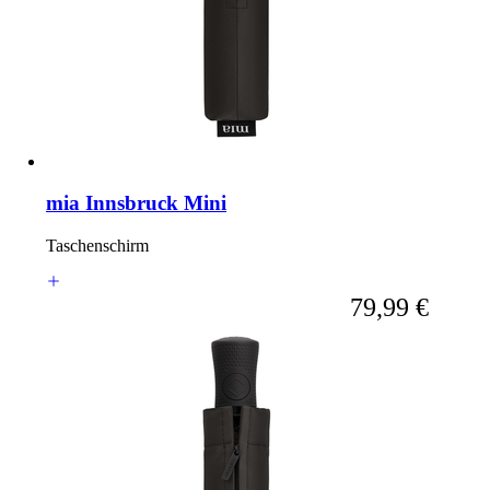
mia Innsbruck Mini
Taschenschirm
Ab
79,99 €