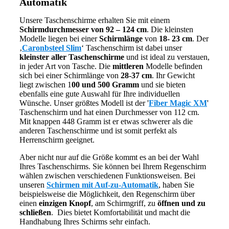
Automatik
Unsere Taschenschirme erhalten Sie mit einem
Schirmdurchmesser von 92 – 124 cm
. Die kleinsten
Modelle liegen bei einer
Schirmlänge
von
18- 23 cm
. Der
‚
Caronbsteel Slim
‘ Taschenschirm ist dabei unser
kleinster aller Taschenschirme
und ist ideal zu verstauen,
in jeder Art von Tasche. Die
mittleren
Modelle befinden
sich bei einer Schirmlänge von
28-37 cm
. Ihr Gewicht
liegt zwischen 1
00 und 500 Gramm
und sie bieten
ebenfalls eine gute Auswahl für Ihre individuellen
Wünsche. Unser größtes Modell ist der '
Fiber Magic XM
'
Taschenschirm und hat einen Durchmesser von 112 cm.
Mit knappen 448 Gramm ist er etwas schwerer als die
anderen Taschenschirme und ist somit perfekt als
Herrenschirm geeignet.
Aber nicht nur auf die Größe kommt es an bei der Wahl
Ihres Taschenschirms. Sie können bei Ihrem Regenschirm
wählen zwischen verschiedenen Funktionsweisen. Bei
unseren
Schirmen mit Auf-zu-Automatik
, haben Sie
beispielsweise die Möglichkeit, den Regenschirm über
einen
einzigen Knopf
, am Schirmgriff, zu
öffnen und zu
schließen
. Dies bietet Komfortabilität und macht die
Handhabung Ihres Schirms sehr einfach.