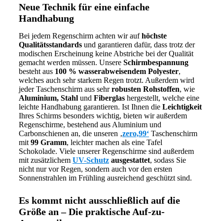
Neue Technik für eine einfache
Handhabung
Bei jedem Regenschirm achten wir auf
höchste
Qualitätsstandards
und garantieren dafür, dass trotz der
modischen Erscheinung keine Abstriche bei der Qualität
gemacht werden müssen. Unsere
Schirmbespannung
besteht aus
100 % wasserabweisendem Polyester
,
welches auch sehr starkem Regen trotzt. Außerdem wird
jeder Taschenschirm aus sehr
robusten Rohstoffen
, wie
Aluminium, Stahl
und
Fiberglas
hergestellt, welche eine
leichte Handhabung garantieren. Ist Ihnen die
Leichtigkeit
Ihres Schirms besonders wichtig, bieten wir außerdem
Regenschirme, bestehend aus Aluminium und
Carbonschienen an, die unseren ‚
zero,99‘
Taschenschirm
mit
99 Gramm
, leichter machen als eine Tafel
Schokolade. Viele unserer Regenschirme sind außerdem
mit zusätzlichem
UV-Schutz
ausgestattet
, sodass Sie
nicht nur vor Regen, sondern auch vor den ersten
Sonnenstrahlen im Frühling ausreichend geschützt sind.
Es kommt nicht ausschließlich auf die
Größe an – Die praktische Auf-zu-