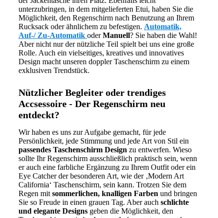
der Jackentasche ihren Platz. Ebenfalls leicht
unterzubringen, in dem mitgelieferten Etui, haben Sie die
Möglichkeit, den Regenschirm nach Benutzung an Ihrem
Rucksack oder ähnlichem zu befestigen.
Automatik,
Auf-/ Zu-Automatik
oder
Manuell
? Sie haben die Wahl!
Aber nicht nur der nützliche Teil spielt bei uns eine große
Rolle. Auch ein vielseitiges, kreatives und innovatives
Design macht unseren doppler Taschenschirm zu einem
exklusiven Trendstück.
Nützlicher Begleiter oder trendiges
Accsessoire - Der Regenschirm neu
entdeckt?
Wir haben es uns zur Aufgabe gemacht, für jede
Persönlichkeit, jede Stimmung und jede Art von Stil ein
passendes Taschenschirm Design
zu entwerfen. Wieso
sollte Ihr Regenschirm ausschließlich praktisch sein, wenn
er auch eine farbliche Ergänzung zu Ihrem Outfit oder ein
Eye Catcher der besonderen Art, wie der ‚Modern Art
California‘ Taschenschirm, sein kann. Trotzen Sie dem
Regen mit
sommerlichen, knalligen Farben
und bringen
Sie so Freude in einen grauen Tag. Aber auch
schlichte
und elegante Designs
geben die Möglichkeit, den