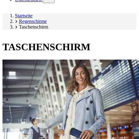
submenu)
Startseite
Regenschirme
Taschenschirm
TASCHENSCHIRM