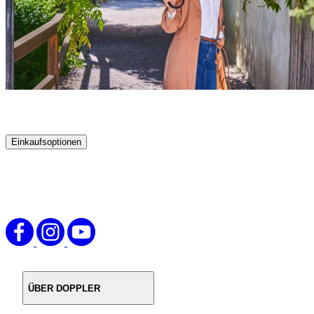
Einkaufsoptionen
Zur
Produktliste
springen
ÜBER DOPPLER