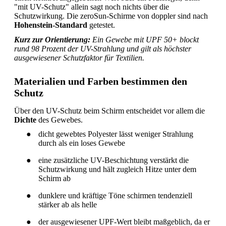
"mit UV-Schutz" allein sagt noch nichts über die
Schutzwirkung. Die zeroSun-Schirme von doppler sind nach
Hohenstein-Standard
getestet.
Kurz zur Orientierung:
Ein Gewebe mit UPF 50+ blockt
rund 98 Prozent der UV-Strahlung und gilt als höchster
ausgewiesener Schutzfaktor für Textilien.
Materialien und Farben bestimmen den
Schutz
Über den UV-Schutz beim Schirm entscheidet vor allem die
Dichte
des Gewebes.
●
dicht gewebtes Polyester lässt weniger Strahlung
durch als ein loses Gewebe
●
eine zusätzliche UV-Beschichtung verstärkt die
Schutzwirkung und hält zugleich Hitze unter dem
Schirm ab
●
dunklere und kräftige Töne schirmen tendenziell
stärker ab als helle
●
der ausgewiesener UPF-Wert bleibt maßgeblich, da er