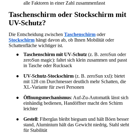
alle Faktoren in einer Zahl zusammenfasst
Taschenschirm oder Stockschirm mit
UV-Schutz?
Die Entscheidung zwischen
Taschenschirm
oder
Stockschirm
hängt davon ab, ob Ihnen Mobilität oder
Schattenfläche wichtiger ist.
●
Taschenschirm mit UV-Schutz
(z. B. zeroSun oder
zeroSun magic): faltet sich klein zusammen und passt
in Tasche oder Rucksack
●
UV-Schutz-Stockschirm
(z. B. zeroSun xxl): bietet
mit 128 cm Durchmesser deutlich mehr Schatten, die
XL-Variante für zwei Personen
●
Öffnungsmechanismus
: Auf-Zu-Automatik lässt sich
einhändig bedienen, Handöffner macht den Schirm
leichter
●
Gestell
: Fiberglas bleibt biegsam und hält Böen besser
stand, Aluminium hält das Gewicht niedrig, Stahl steht
für Stabilität