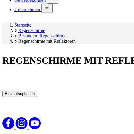
Gewerbekunden
submenu)
(has
Unternehmen
submenu)
Startseite
Regenschirme
Besondere Regenschirme
Regenschirme mit Reflektoren
REGENSCHIRME MIT REFL
Einkaufsoptionen
Zur
Produktliste
springen