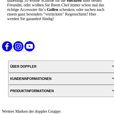
unbedingt 10 weisse Schirme für die
Hochzeit
Ihrer besten
Freundin, oder wollten Sie Ihrem Chef immer schon mal das
richtige Accessoire für`s
Golfen
schenken, oder suchen nach
einem ganz besonders "verrückten" Regenschirm? Hier
werden Sie garantiert fündig!
ÜBER DOPPLER
KUNDENINFORMATIONEN
PRODUKTINFORMATIONEN
Weitere Marken der doppler Gruppe: