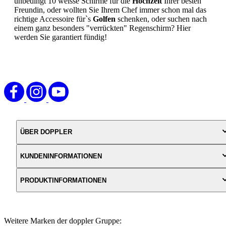
unbedingt 10 weisse Schirme für die
Hochzeit
Ihrer besten
Freundin, oder wollten Sie Ihrem Chef immer schon mal das
richtige Accessoire für`s
Golfen
schenken, oder suchen nach
einem ganz besonders "verrückten" Regenschirm? Hier
werden Sie garantiert fündig!
ÜBER DOPPLER
KUNDENINFORMATIONEN
PRODUKTINFORMATIONEN
Weitere Marken der doppler Gruppe: