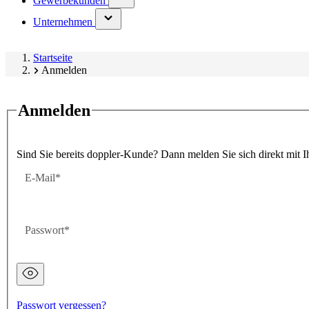
Gewerbekunden
submenu)
(has
Unternehmen
submenu)
Startseite
Anmelden
Anmelden
Sind Sie bereits doppler-Kunde? Dann melden Sie sich direkt mit I
E-Mail
Passwort
Passwort
ausgeblendet
Passwort vergessen?