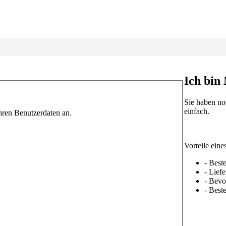
Ich bin
Sie haben no
einfach.
hren Benutzerdaten an.
Vorteile ein
- Beste
- Lief
- Bevo
- Beste