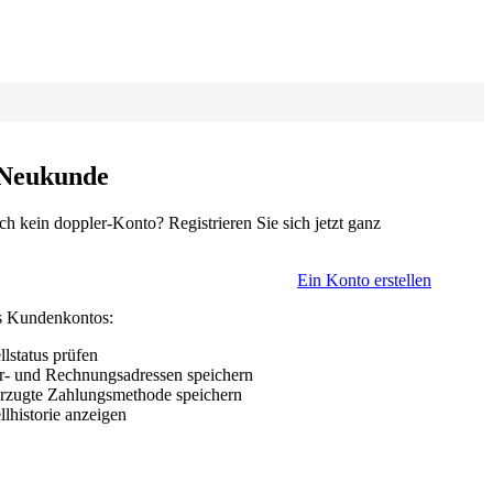
 Neukunde
ch kein doppler-Konto? Registrieren Sie sich jetzt ganz
Ein Konto erstellen
es Kundenkontos:
llstatus prüfen
er- und Rechnungsadressen speichern
rzugte Zahlungsmethode speichern
llhistorie anzeigen