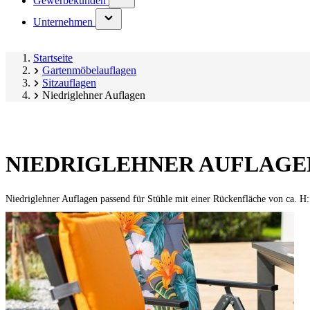
Gewerbekunden
submenu)
(has
Unternehmen
submenu)
Startseite
Gartenmöbelauflagen
Sitzauflagen
Niedriglehner Auflagen
NIEDRIGLEHNER AUFLAGE
Niedriglehner Auflagen passend für Stühle mit einer Rückenfläche von ca. H: