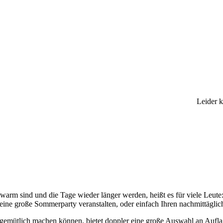
Leider 
rm sind und die Tage wieder länger werden, heißt es für viele Leute: 
 eine große Sommerparty veranstalten, oder einfach Ihren nachmittägli
 gemütlich machen können, bietet doppler eine große Auswahl an Aufla