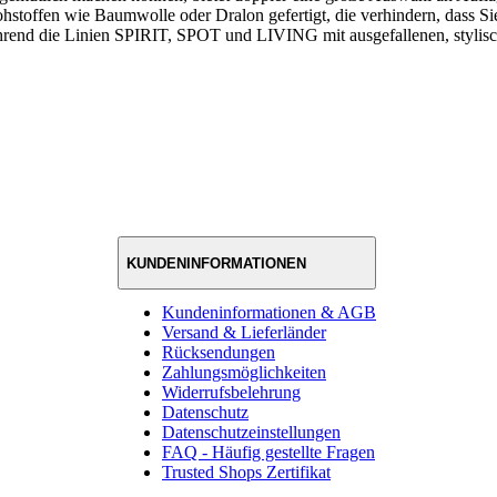
stoffen wie Baumwolle oder Dralon gefertigt, die verhindern, dass Si
ährend die Linien SPIRIT, SPOT und LIVING mit ausgefallenen, stylis
KUNDENINFORMATIONEN
Kundeninformationen & AGB
Versand & Lieferländer
Rücksendungen
Zahlungsmöglichkeiten
Widerrufsbelehrung
Datenschutz
Datenschutzeinstellungen
FAQ - Häufig gestellte Fragen
Trusted Shops Zertifikat