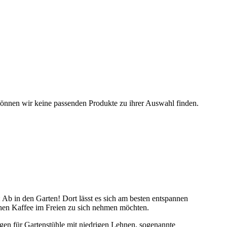
können wir keine passenden Produkte zu ihrer Auswahl finden.
Ab in den Garten! Dort lässt es sich am besten entspannen
chen Kaffee im Freien zu sich nehmen möchten.
gen für Gartenstühle mit niedrigen Lehnen, sogenannte