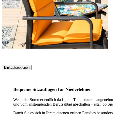
Einkaufsoptionen
Zur
Produktliste
springen
Bequeme Sitzauflagen für Niederlehner
Wenn der Sommer endlich da ist, die Temperaturen angenehm wa
und vom anstrengenden Berufsalltag abschalten – egal, ob Sie
Damit Sie es sich in Ihrem eigenen grünen Paradies besonders