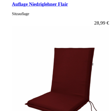
Auflage Niedriglehner Flair
Sitzauflage
Ab
28,99 €