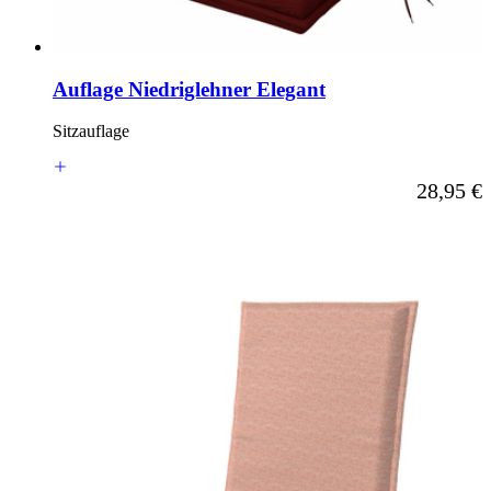
Auflage Niedriglehner Elegant
Sitzauflage
Ab
28,95 €