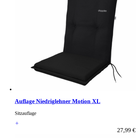
Auflage Niedriglehner Motion XL
Sitzauflage
Ab
27,99 €