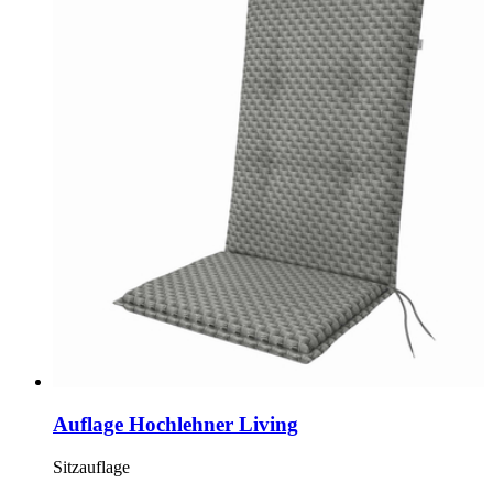
Auflage Hochlehner Living
Sitzauflage