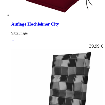
Auflage Hochlehner City
Sitzauflage
Ab
39,99 €