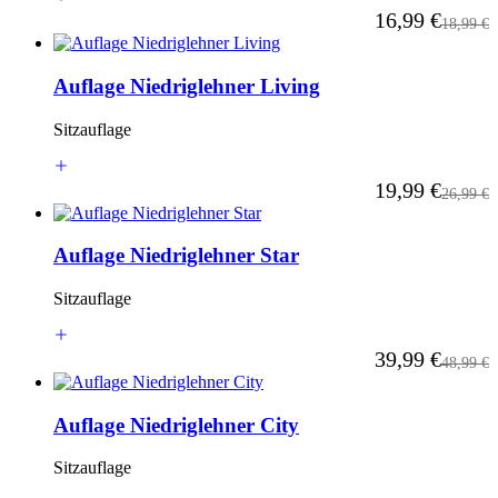
Ab
16,99 €
Reguläre
18,99 €
Auflage Niedriglehner Living
Sitzauflage
Ab
19,99 €
Reguläre
26,99 €
Auflage Niedriglehner Star
Sitzauflage
Ab
39,99 €
Reguläre
48,99 €
Auflage Niedriglehner City
Sitzauflage