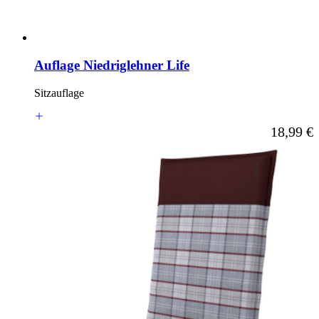
Auflage Niedriglehner Life
Sitzauflage
Ab
18,99 €