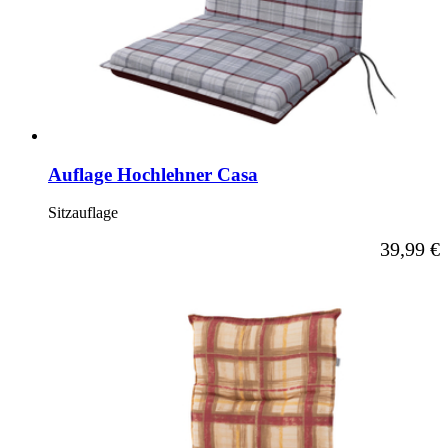
Auflage Hochlehner Casa
Sitzauflage
Ab
39,99 €