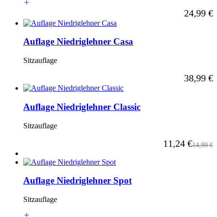
Ab
24,99 €
Auflage Niedriglehner Casa
Sitzauflage
Ab
38,99 €
Auflage Niedriglehner Classic
Sitzauflage
Ab
11,24 €
Reguläre
14,99 €
Auflage Niedriglehner Spot
Sitzauflage