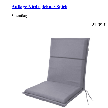
Auflage Niedriglehner Spirit
Sitzauflage
Ab
21,99 €