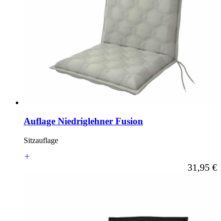
Auflage Niedriglehner Fusion
Sitzauflage
Ab
31,95 €