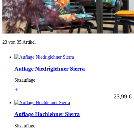
23
von
35
Artikel
Auflage Niedriglehner Sierra
Sitzauflage
Ab
23,99 €
Auflage Hochlehner Sierra
Sitzauflage