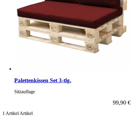
Palettenkissen Set 3-tlg.
Sitzauflage
Ab
99,90 €
1
Artikel
Artikel