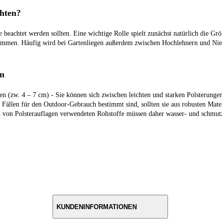
chten?
 beachtet werden sollten. Eine wichtige Rolle spielt zunächst natürlich die Grö
timmen. Häufig wird bei Gartenliegen außerdem zwischen Hochlehnern und Nied
en
n (zw. 4 – 7 cm) - Sie können sich zwischen leichten und starken Polsterungen
Fällen für den Outdoor-Gebrauch bestimmt sind, sollten sie aus robusten Mater
n von Polsterauflagen verwendeten Rohstoffe müssen daher wasser- und schmutz
KUNDENINFORMATIONEN