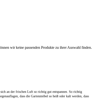
können wir keine passenden Produkte zu ihrer Auswahl finden.
ich an der frischen Luft so richtig gut entspannen. So richtig
iegenauflagen, dass die Gartenmöbel so heiß oder kalt werden, dass