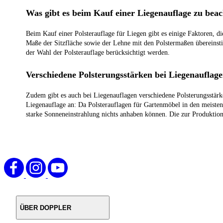
Was gibt es beim Kauf einer Liegenauflage zu bea
Beim Kauf einer Polsterauflage für Liegen gibt es einige Faktoren, die
Maße der Sitzfläche sowie der Lehne mit den Polstermaßen übereins
der Wahl der Polsterauflage berücksichtigt werden.
Verschiedene Polsterungsstärken bei Liegenauflag
Zudem gibt es auch bei Liegenauflagen verschiedene Polsterungsstärke
Liegenauflage an: Da Polsterauflagen für Gartenmöbel in den meisten 
starke Sonneneinstrahlung nichts anhaben können. Die zur Produktio
ÜBER DOPPLER