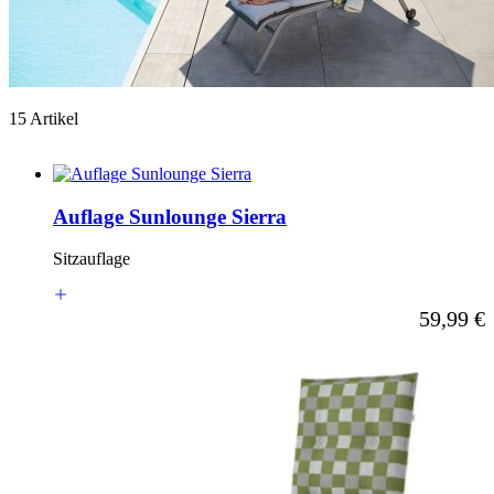
15 Artikel
Auflage Sunlounge Sierra
Sitzauflage
Ab
59,99 €