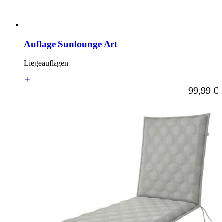
Auflage Sunlounge Art
Liegeauflagen
Ab
99,99 €