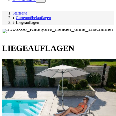
submenu)
Startseite
Gartenmöbelauflagen
Liegeauflagen
LIEGEAUFLAGEN