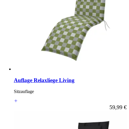
Auflage Relaxliege Living
Sitzauflage
Ab
59,99 €