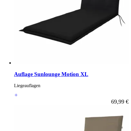
Auflage Sunlounge Motion XL
Liegeauflagen
Ab
69,99 €