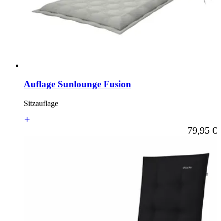
Auflage Sunlounge Fusion
Sitzauflage
Ab
79,95 €