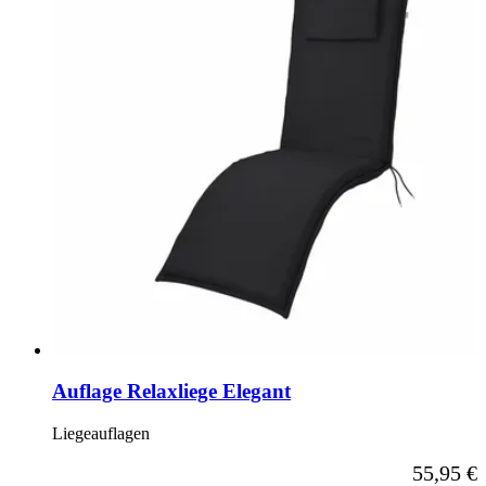
Auflage Relaxliege Elegant
Liegeauflagen
Ab
55,95 €