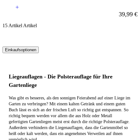
Ab
39,99 €
15
Artikel
Artikel
Einkaufsoptionen
Zur
Produktliste
springen
Liegeauflagen - Die Polsterauflage für Ihre
Gartenliege
Was gibt es besseres, als den sonnigen Feierabend auf einer Liege im
Garten zu verbringen? Mit einem kalten Getränk und einem guten
Buch lässt es sich an der frischen Luft so richtig gut entspannen. So
richtig bequem werden vor allem die aus Holz oder Metall
gefertigten Gartenliegen meist erst durch die richtige Polsterauflage.
Außerdem verhindern die Liegenauflagen, dass die Gartenmöbel so
heiß oder kalt werden, dass ein angenehmes Verweilen auf ihnen
unmöglich wird.