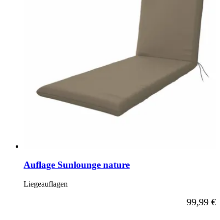
Auflage Sunlounge nature
Liegeauflagen
Ab
99,99 €