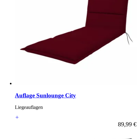
Auflage Sunlounge City
Liegeauflagen
Ab
89,99 €