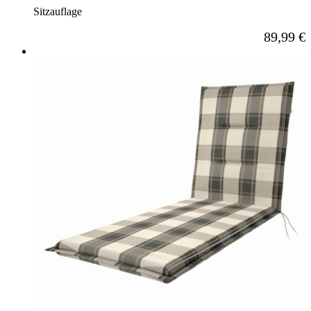
Sitzauflage
Ab
89,99 €