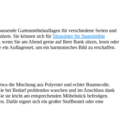
 passende Gartenmöbelauflagen für verschiedene Serien und
itzen. Sie können sich für
Sitzpolster für Stapelstühle
 wenn Sie am Abend gerne auf Ihrer Bank sitzen, lesen oder
 ein Auflagenset, um ein harmonisches Bild zu erschaffen.
 etwa die Mischung aus Polyester und echter Baumwolle.
Sie bei Bedarf problemlos waschen und im Anschluss dank
ie sie leicht am entsprechenden Möbelstück befestigen.
 Dafür eignet sich ein großer Stoffbeutel oder eine