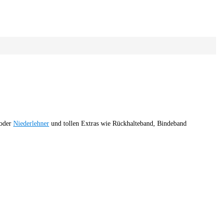
oder
Niederlehner
und tollen Extras wie Rückhalteband, Bindeband