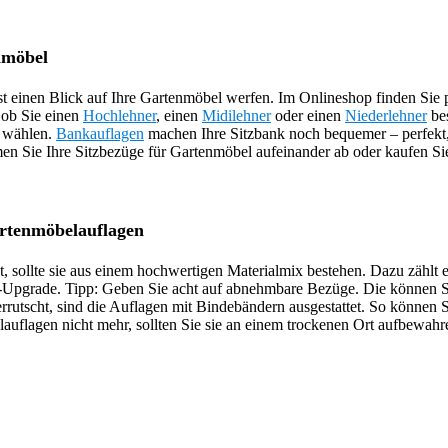
nmöbel
st einen Blick auf Ihre Gartenmöbel werfen. Im Onlineshop finden Sie
 ob Sie einen
Hochlehner
, einen
Midilehner
oder einen
Niederlehner
bes
wählen.
Bankauflagen
machen Ihre Sitzbank noch bequemer – perfekt,
en Sie Ihre Sitzbezüge für Gartenmöbel aufeinander ab oder kaufen Sie
artenmöbelauflagen
, sollte sie aus einem hochwertigen Materialmix bestehen. Dazu zählt
t-Upgrade. Tipp: Geben Sie acht auf abnehmbare Bezüge. Die können 
rrutscht, sind die Auflagen mit Bindebändern ausgestattet. So können S
lagen nicht mehr, sollten Sie sie an einem trockenen Ort aufbewahren.