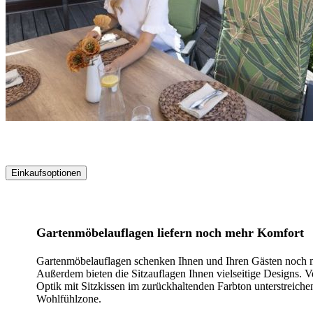
Einkaufsoptionen
Zur
Produktliste
springen
Gartenmöbelauflagen liefern noch mehr Komfort
Gartenmöbelauflagen schenken Ihnen und Ihren Gästen noch me
Außerdem bieten die Sitzauflagen Ihnen vielseitige Designs. V
Optik mit Sitzkissen im zurückhaltenden Farbton unterstreiche
Wohlfühlzone.