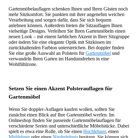
Gartenmöbelauflagen schenken Ihnen und Ihren Gästen noch
mehr Sitzkomfort. Sie punkten mit ihrer angenehm weichen
Verarbeitung und sorgen dafür, dass Sie sich bequem
anlehnen können. Außerdem bieten die Sitzauflagen Ihnen
vielseitige Designs. Verleihen Sie Ihren Gartenmöbeln einen
neuen Look – mit einem farblichen Akzent in Ihrer Sitzgruppe
oder indem Sie eine elegante Optik mit Sitzkissen im
zurückhaltenden Farbton unterstreichen. Bei doppler finden
Sie eine große Auswahl an Polstern für
Gartenmöbel
und
verwandeln Ihren Garten im Handumdrehen in eine
Wohlfühlzone.
Setzen Sie einen Akzent Polsterauflagen für
Gartenmöbel
Wenn Sie doppler-Auflagen kaufen wollen, sollten Sie
zunächst einen Blick auf Ihre Gartenmöbel werfen. Im
Onlineshop finden Sie passende Gartenmöbelauflagen für
verschiedene Serien und unterschiedliche Möbelstücke. Dabei
spielt es etwa eine Rolle, ob Sie einen
Hochlehner
, einen
Midilehner
oder einen
Niederlehner
besitzen. Sie können sich