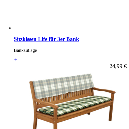
Sitzkissen Life für 3er Bank
Bankauflage
Ab
24,99 €