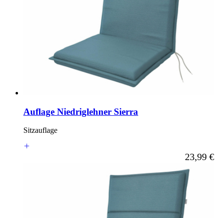
Auflage Niedriglehner Sierra
Sitzauflage
Ab
23,99 €