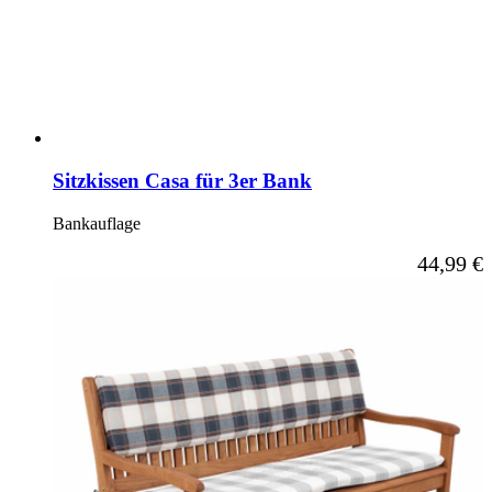
Sitzkissen Casa für 3er Bank
Bankauflage
Ab
44,99 €