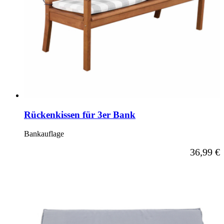
Rückenkissen für 3er Bank
Bankauflage
Ab
36,99 €