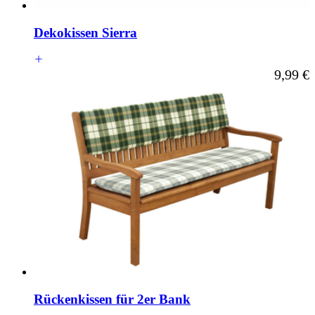
Dekokissen Sierra
Ab
9,99 €
Rückenkissen für 2er Bank