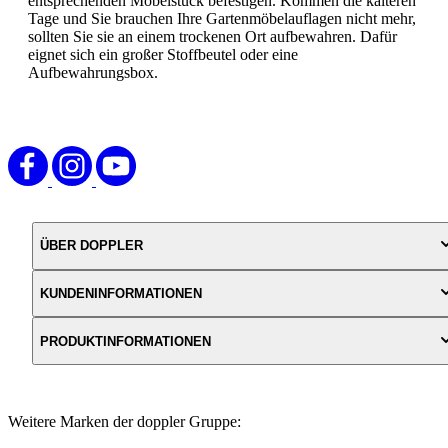
entsprechenden Möbelstück befestigen. Kommen die kälteren
Tage und Sie brauchen Ihre Gartenmöbelauflagen nicht mehr,
sollten Sie sie an einem trockenen Ort aufbewahren. Dafür
eignet sich ein großer Stoffbeutel oder eine
Aufbewahrungsbox.
ÜBER DOPPLER
KUNDENINFORMATIONEN
PRODUKTINFORMATIONEN
Weitere Marken der doppler Gruppe: