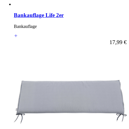
Bankauflage Life 2er
Bankauflage
Ab
17,99 €