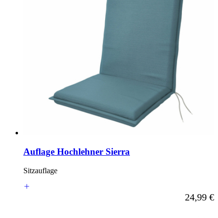
Auflage Hochlehner Sierra
Sitzauflage
Ab
24,99 €