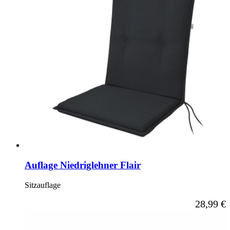
Auflage Niedriglehner Flair
Sitzauflage
Ab
28,99 €