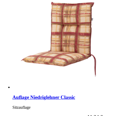
Auflage Niedriglehner Classic
Sitzauflage
Ab