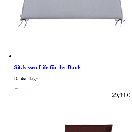
Sitzkissen Life für 4er Bank
Bankauflage
Ab
29,99 €