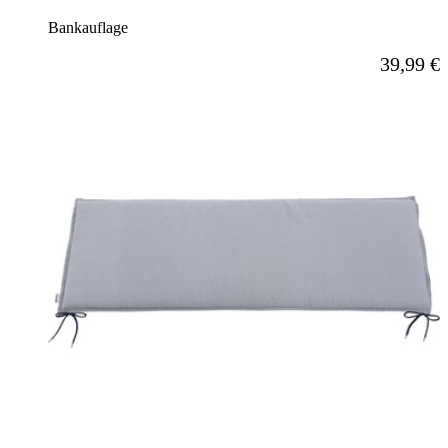
Bankauflage
Ab
39,99 €