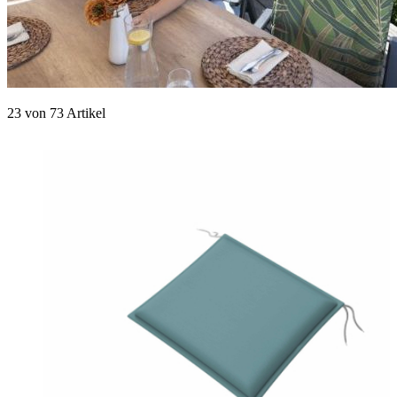
23
von
73
Artikel