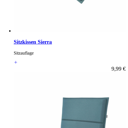
Sitzkissen Sierra
Sitzauflage
Ab
9,99 €