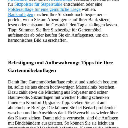
für
Sitzpolster für Stapelstühle
entscheiden oder eine
Polsterauflage für eine gemütliche Liege
wählen.
Bankauflagen
machen Ihre Sitzbank noch bequemer –
perfekt, wenn Sie am Abend gerne auf Ihrer Bank sitzen,
lesen oder entspannt im Gespräch den Tag ausklingen lassen.
Tipp: Stimmen Sie Ihre Sitzbezüge für Gartenmöbel
aufeinander ab oder kaufen Sie ein Auflagenset, um ein
harmonisches Bild zu erschaffen.
Befestigung und Aufbewahrung: Tipps für Ihre
Gartenmöbelauflagen
Damit Ihre Gartenmöbelauflage robust und zugleich bequem
ist, sollte sie aus einem hochwertigen Materialmix bestehen.
Dazu zählt etwa die Mischung aus Polyester und echter
Baumwolle. Sitzauflagen mit weicher Füllung schenken
Ihnen ein Komfort-Upgrade. Tipp: Geben Sie acht auf
abnehmbare Bezüge. Die können Sie bei Bedarf problemlos
waschen und im Anschluss dank Reißverschluss wieder über
das Kissen ziehen. Damit nichts verrutscht, sind die Auflagen
mit Bindebändern ausgestattet. So können Sie sie leicht am