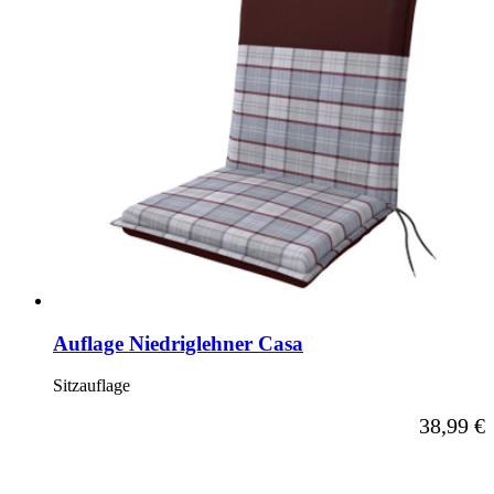
Auflage Niedriglehner Casa
Sitzauflage
Ab
38,99 €