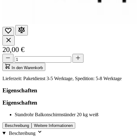
20,00 €
Menge
Menge
aktualisiert
auf
In den Warenkorb
1
Lieferzeit: Paketdienst 3-5 Werktage, Spedition: 5-8 Werktage
Eigenschaften
Eigenschaften
Standrohr Balkonschirmständer 20 kg weiß
Beschreibung
Weitere Informationen
Beschreibung