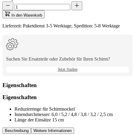
Menge
Menge
aktualisiert
auf
In den Warenkorb
1
Lieferzeit: Paketdienst 3-5 Werktage, Spedition: 5-8 Werktage
Suchen Sie Ersatzteile oder Zubehör für Ihren Schirm?
Jetzt finden
Eigenschaften
Eigenschaften
Reduzierringe für Schirmsockel
Innendurchmesser: 6,0 / 5,2 / 4,8 / 3,8 / 3,2 / 2,5 cm
Länge der Einsätze 15 cm
Beschreibung
Weitere Informationen