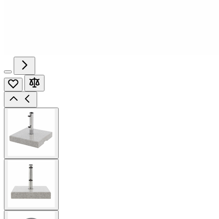
View
larger
image
View
larger
image
View