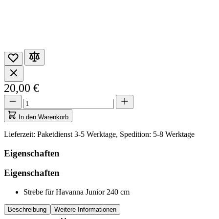
20,00 €
Menge
Menge
aktualisiert
auf
In den Warenkorb
1
Lieferzeit: Paketdienst 3-5 Werktage, Spedition: 5-8 Werktage
Eigenschaften
Eigenschaften
Strebe für Havanna Junior 240 cm
Beschreibung
Weitere Informationen