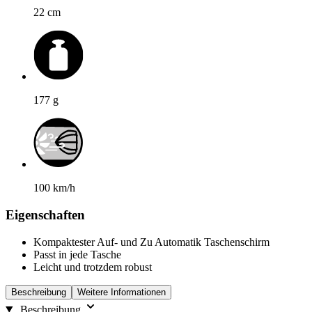
22
cm
177
g
100
km/h
Eigenschaften
Kompaktester Auf- und Zu Automatik Taschenschirm
Passt in jede Tasche
Leicht und trotzdem robust
Beschreibung
Weitere Informationen
Beschreibung