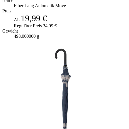
Name
Fiber Lang Automatik Move
Preis
19,99 €
Ab
Regulärer Preis
34,99 €
Gewicht
498.000000 g