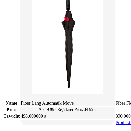
Name
Fiber Lang Automatik Move
Fiber F
Preis
Ab
19,99 €
Regulärer Preis
34,99 €
Gewicht
498.000000 g
390.000
Produkt