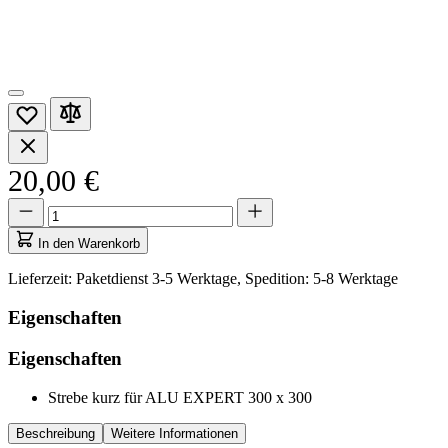
20,00 €
Menge
Menge
aktualisiert
auf
In den Warenkorb
1
Lieferzeit: Paketdienst 3-5 Werktage, Spedition: 5-8 Werktage
Eigenschaften
Eigenschaften
Strebe kurz für ALU EXPERT 300 x 300
Beschreibung
Weitere Informationen