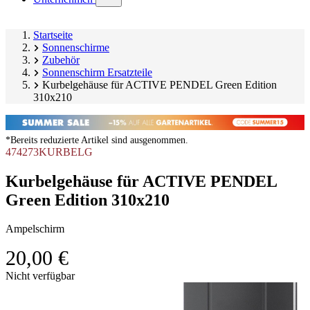
submenu)
Startseite
Sonnenschirme
Zubehör
Sonnenschirm Ersatzteile
Kurbelgehäuse für ACTIVE PENDEL Green Edition
310x210
*Bereits reduzierte Artikel sind ausgenommen.
474273KURBELG
Kurbelgehäuse für ACTIVE PENDEL
Green Edition 310x210
Ampelschirm
20,00 €
Produktgalerie
Nicht verfügbar
überspringen
Image
1