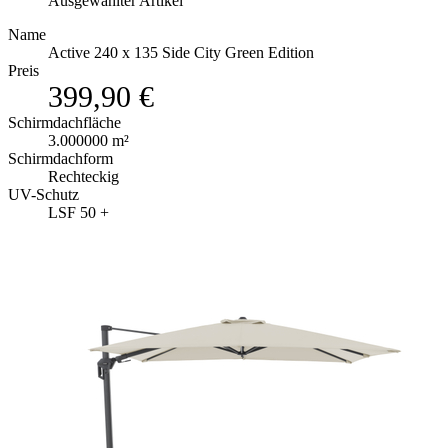
Ausgewählter Artikel
Name
Active 240 x 135 Side City Green Edition
Preis
399,90 €
Schirmdachfläche
3.000000 m²
Schirmdachform
Rechteckig
UV-Schutz
LSF 50 +