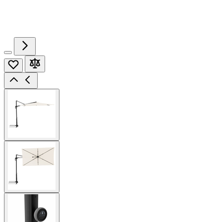
View
larger
image
View
larger
image
View
larger
image