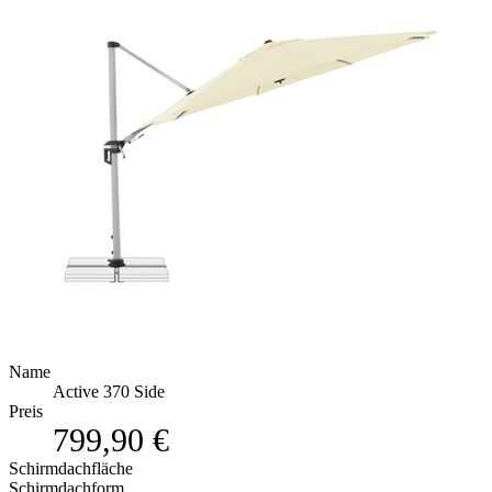
Name
Active 370 Side
Preis
799,90 €
Schirmdachfläche
Schirmdachform